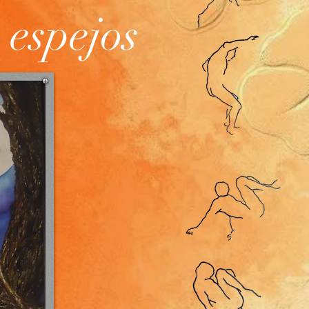
 espejos