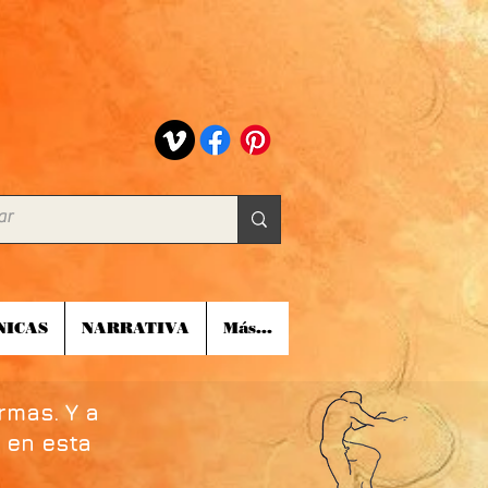
NICAS
NARRATIVA
Más...
rmas. Y a
 en esta