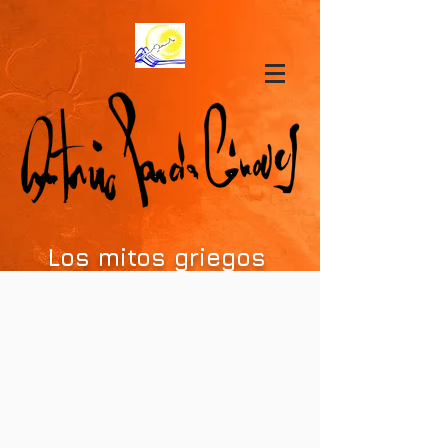
Los mitos griegos